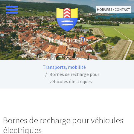
Aller au contenu principal
HORAIRES / CONTACT
Vous êtes ici:
Transports, mobilité
Bornes de recharge pour
véhicules électriques
Bornes de recharge pour véhicules
électriques