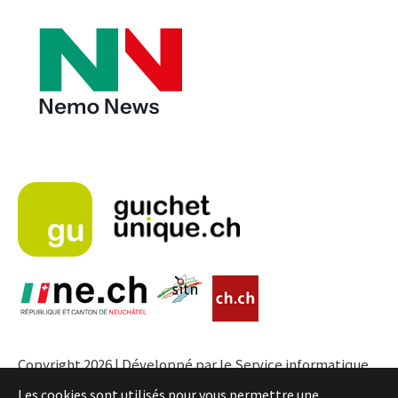
Copyright 2026 | Développé par le Service informatique
de l'Entité neuchâteloise |
Conditions
Les cookies sont utilisés pour vous permettre une