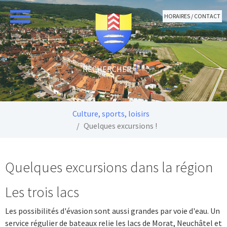
Aller au contenu principal
HORAIRES / CONTACT
Vous êtes ici:
Culture, sports, loisirs
Quelques excursions !
Quelques excursions dans la région
Les trois lacs
Les possibilités d'évasion sont aussi grandes par voie d'eau. Un
service régulier de bateaux relie les lacs de Morat, Neuchâtel et