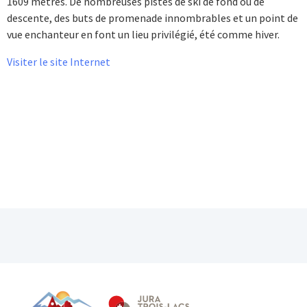
1609 mètres. De nombreuses pistes de ski de fond ou de
descente, des buts de promenade innombrables et un point de
vue enchanteur en font un lieu privilégié, été comme hiver.
Visiter le site Internet