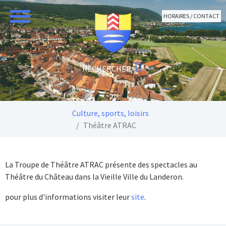
Aller au contenu principal
HORAIRES / CONTACT
Vous êtes ici:
Culture, sports, loisirs
Théâtre ATRAC
La Troupe de Théâtre ATRAC présente des spectacles au
Théâtre du Château dans la Vieille Ville du Landeron.
pour plus d'informations visiter leur
site
.