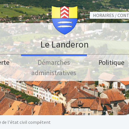
HORAIRES / CON
Le Landeron
rte
Démarches
Politique
administratives
e de l'état civil compétent