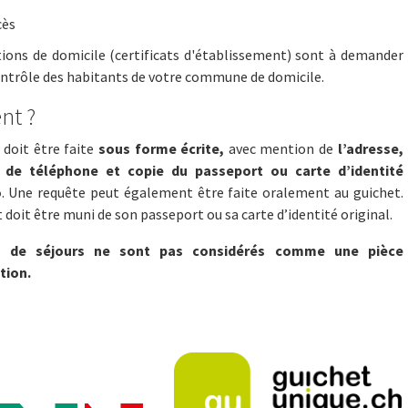
cès
tions de domicile (certificats d'établissement) sont à demander
ontrôle des habitants de votre commune de domicile.
t ?
doit être faite
sous forme écrite,
avec mention de
l’adresse,
de téléphone et copie du passeport ou carte d’identité
o
. Une requête peut également être faite oralement au guichet.
 doit être muni de son passeport ou sa carte d’identité original.
s de séjours ne sont pas considérés comme une pièce
tion.