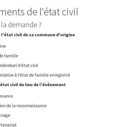
ents de l'état civil
e la demande ?
e l'état civil de sa commune d'origine
gine
de famille
ndividuel d'état civil
relative à l’état de famille enregistré
état civil du lieu de l'événement
issance
on de la reconnaissance
riage
rtenariat