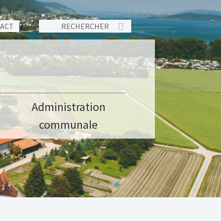
TACT
Administration
communale