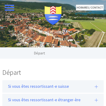
Aller au contenu principal
HORAIRES / CONTACT
Vous êtes ici:
Départ
Départ
Si vous êtes ressortissant-e suisse
Si vous êtes ressortissant-e étranger-ère