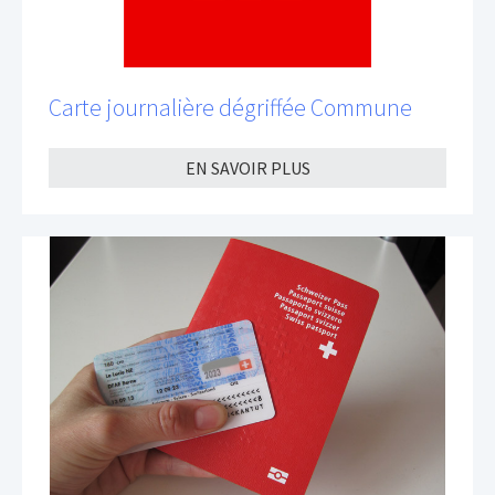
Carte journalière dégriffée Commune
EN SAVOIR PLUS