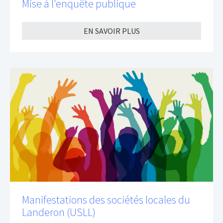
Mise à l'enquête publique
EN SAVOIR PLUS
Manifestations des sociétés locales du
Landeron (USLL)