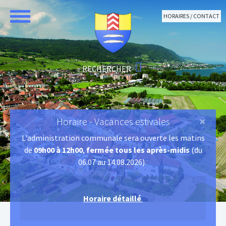
Aller au contenu principal
HORAIRES / CONTACT
×
Horaire - Vacances estivales
L'administration communale sera ouverte les matins
de
09h00 à 12h00
,
fermée tous les après-midis
(du
06.07 au 14.08.2026).
Horaire détaillé