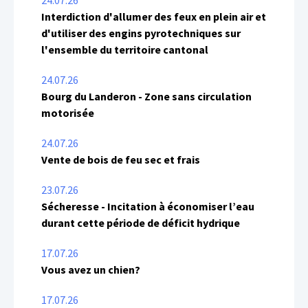
24.07.26
Interdiction d'allumer des feux en plein air et
d'utiliser des engins pyrotechniques sur
l'ensemble du territoire cantonal
24.07.26
Bourg du Landeron - Zone sans circulation
motorisée
24.07.26
Vente de bois de feu sec et frais
23.07.26
Sécheresse - Incitation à économiser l’eau
durant cette période de déficit hydrique
17.07.26
Vous avez un chien?
17.07.26