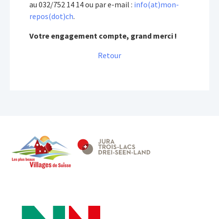
au 032/752 14 14 ou par e-mail :
info(at)mon-
repos(dot)ch
.
Votre engagement compte, grand merci !
Retour