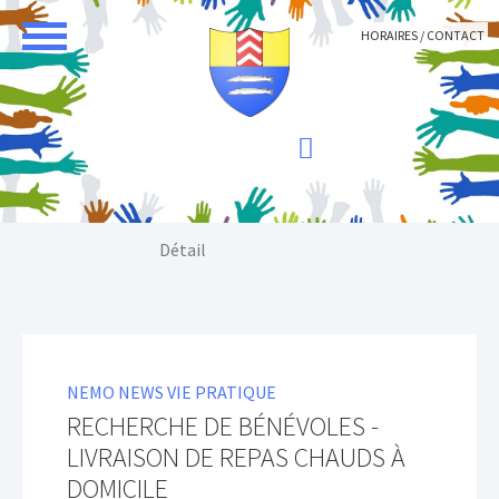
Aller au contenu principal
HORAIRES / CONTACT
Vous êtes ici:
Détail
NEMO NEWS VIE PRATIQUE
RECHERCHE DE BÉNÉVOLES -
LIVRAISON DE REPAS CHAUDS À
DOMICILE