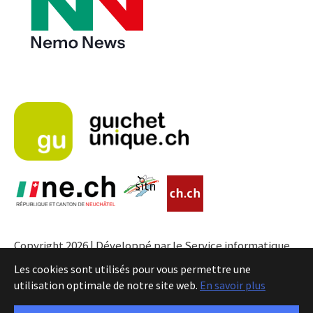
Copyright 2026 | Développé par le Service informatique
de l'Entité neuchâteloise |
Conditions
Les cookies sont utilisés pour vous permettre une
utilisation optimale de notre site web.
En savoir plus