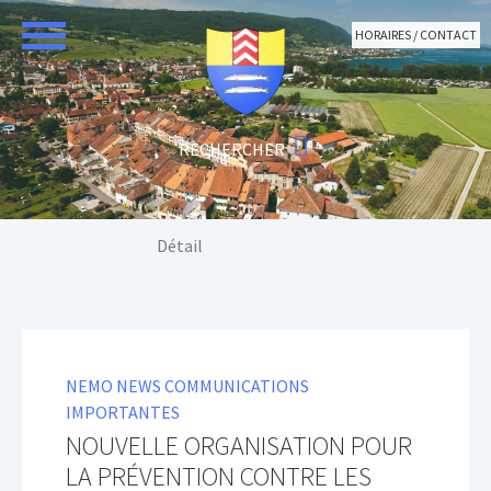
Aller au contenu principal
HORAIRES / CONTACT
Vous êtes ici:
Détail
NEMO NEWS COMMUNICATIONS
IMPORTANTES
NOUVELLE ORGANISATION POUR
LA PRÉVENTION CONTRE LES